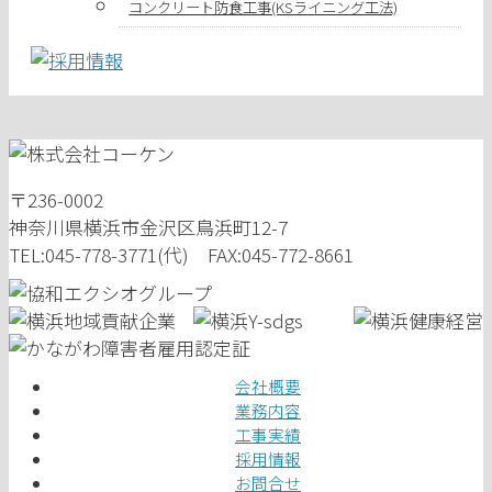
コンクリート防食工事(KSライニング工法)
〒236-0002
神奈川県横浜市金沢区鳥浜町12-7
TEL:045-778-3771(代) FAX:045-772-8661
会社概要
業務内容
工事実績
採用情報
お問合せ