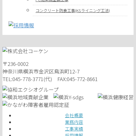
コンクリート防食工事(KSライニング工法)
〒236-0002
神奈川県横浜市金沢区鳥浜町12-7
TEL:045-778-3771(代) FAX:045-772-8661
会社概要
業務内容
工事実績
採用情報