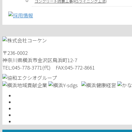
コンクリート防食工事(KSライニング工法)
〒236-0002
神奈川県横浜市金沢区鳥浜町12-7
TEL:045-778-3771(代) FAX:045-772-8661