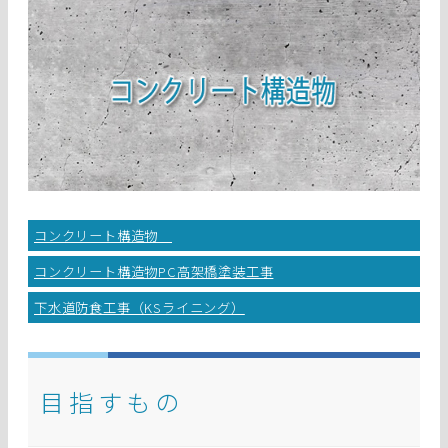
コンクリート構造物
コンクリート構造物PC高架橋塗装工事
下水道防食工事（KSライニング）
目指すもの