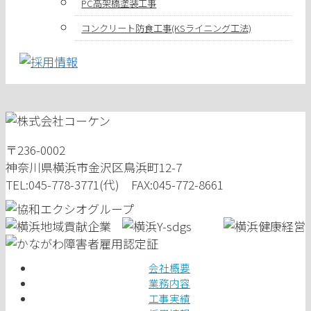
PC高架橋塗装工事
コンクリート防食工事(KSライニング工法)
〒236-0002
神奈川県横浜市金沢区鳥浜町12-7
TEL:045-778-3771(代) FAX:045-772-8661
会社概要
業務内容
工事実績