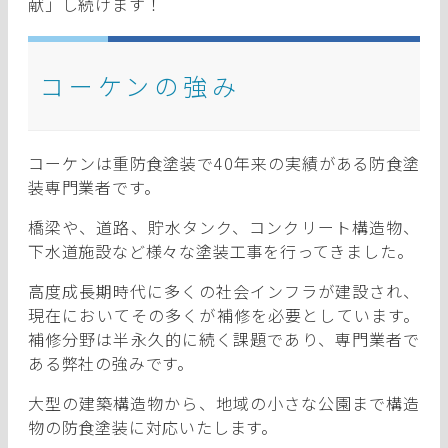
献」し続けます！
コーケンの強み
コーケンは重防食塗装で
40年来
の実績がある防食塗
装専門業者です。
橋梁や、道路、貯水タンク、コンクリート構造物、
下水道施設など様々な塗装工事を行ってきました。
高度成長期時代に多くの社会インフラが建設され、
現在においてその多くが補修を必要としています。
補修分野は半永久的に続く課題であり、専門業者で
ある弊社の強みです。
大型の建築構造物から、地域の小さな公園まで構造
物の防食塗装に対応いたします。