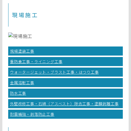
現場施工
現場塗装工事
重防食工事・ライニング工事
ウォータージェット・ブラスト工事・はつり工事
金属溶射工事
防水工事
外壁改修工事・石綿（アスベスト）除去工事・塗膜剥離工事
耐震補強・剥落防止工事