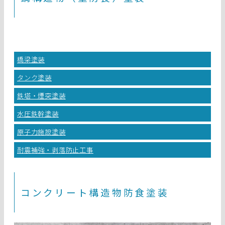
橋梁塗装
タンク塗装
鉄塔・煙突塗装
水圧鉄幹塗装
原子力施設塗装
耐震補強・剥落防止工事
コンクリート構造物防食塗装