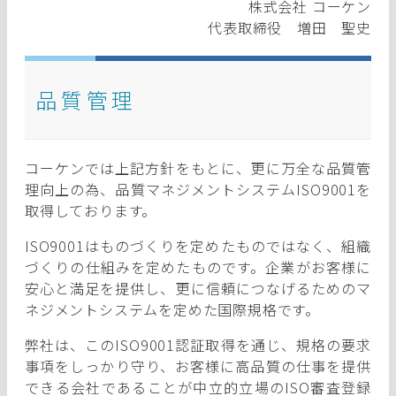
株式会社 コーケン
代表取締役 増田 聖史
品質管理
コーケンでは上記方針をもとに、更に万全な品質管
理向上の為、品質マネジメントシステムISO9001を
取得しております。
ISO9001はものづくりを定めたものではなく、組織
づくりの仕組みを定めたものです。企業がお客様に
安心と満足を提供し、更に信頼につなげるためのマ
ネジメントシステムを定めた国際規格です。
弊社は、このISO9001認証取得を通じ、規格の要求
事項をしっかり守り、お客様に高品質の仕事を提供
できる会社であることが中立的立場のISO審査登録