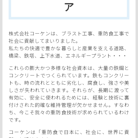
ア
株式会社コーケンは、ブラスト工事、重防食工事で
社会に貢献してまいりました。
私たちの快適で豊かな暮らしと産業を支える道路、
橋梁、鉄塔、上下水道、エネルギープラント・・・
これらの膨大かつ多様な社会資本は、大量の鉄鋼と
コンクリートでつくられています。鉄もコンクリー
トも、時の流れとともに劣化し、腐食し、強さや美
しさが失われていきます。それらが、長期に渡って
有効に、安全に使われるためには、経験と技術に裏
付けされた的確な維持管理が欠かせません。すなわ
ち、今こそ我々の重防食技術が求められているわけ
です。
コーケンは「重防食で日本に、社会に、世界に貢