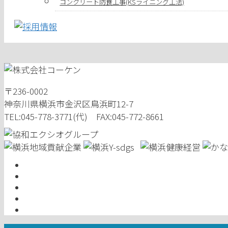
コンクリート防食工事(KSライニング工法)
〒236-0002
神奈川県横浜市金沢区鳥浜町12-7
TEL:045-778-3771(代) FAX:045-772-8661