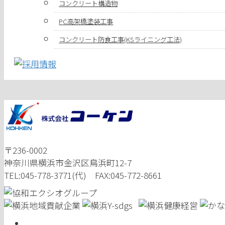
コンクリート構造物
PC高架橋塗装工事
コンクリート防食工事(KSライニング工法)
〒236-0002
神奈川県横浜市金沢区鳥浜町12-7
TEL:045-778-3771(代) FAX:045-772-8661