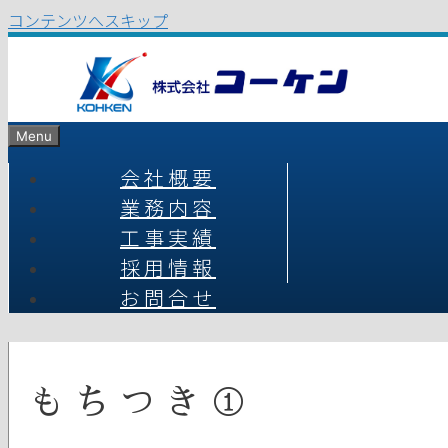
コンテンツへスキップ
Menu
会社概要
業務内容
工事実績
採用情報
お問合せ
もちつき①