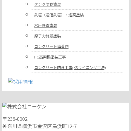
タンク防食塗装
鉄塔（通信鉄塔）・煙突塗装
水圧鉄管塗装
原子力施設塗装
コンクリート構造物
PC高架橋塗装工事
コンクリート防食工事(KSライニング工法)
〒236-0002
神奈川県横浜市金沢区鳥浜町12-7