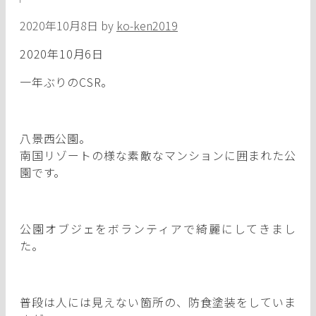
2020年10月8日
by
ko-ken2019
2020年10月6日
一年ぶりのCSR。
八景西公園。
南国リゾートの様な素敵なマンションに囲まれた公
園です。
公園オブジェをボランティアで綺麗にしてきまし
た。
普段は人には見えない箇所の、防食塗装をしていま