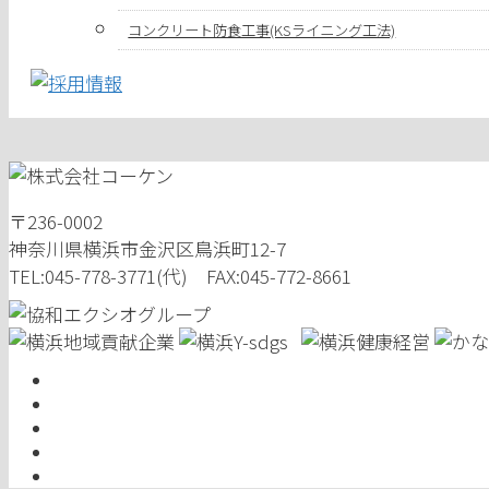
コンクリート防食工事(KSライニング工法)
〒236-0002
神奈川県横浜市金沢区鳥浜町12-7
TEL:045-778-3771(代) FAX:045-772-8661