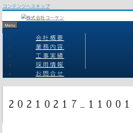
コンテンツへスキップ
Menu
会社概要
業務内容
工事実績
採用情報
お問合せ
20210217_1100