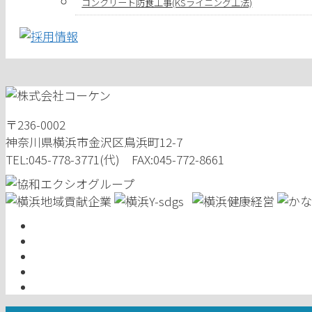
コンクリート防食工事(KSライニング工法)
〒236-0002
神奈川県横浜市金沢区鳥浜町12-7
TEL:045-778-3771(代) FAX:045-772-8661