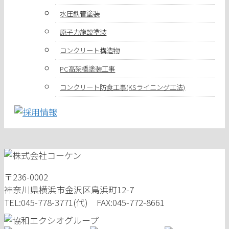
水圧鉄管塗装
原子力施設塗装
コンクリート構造物
PC高架橋塗装工事
コンクリート防食工事(KSライニング工法)
〒236-0002
神奈川県横浜市金沢区鳥浜町12-7
TEL:045-778-3771(代) FAX:045-772-8661