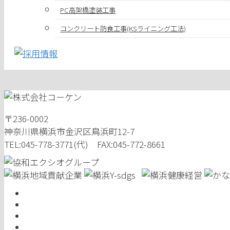
PC高架橋塗装工事
コンクリート防食工事(KSライニング工法)
〒236-0002
神奈川県横浜市金沢区鳥浜町12-7
TEL:045-778-3771(代) FAX:045-772-8661