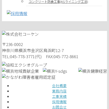
コンクリート防食工事(KSライニング工法)
〒236-0002
神奈川県横浜市金沢区鳥浜町12-7
TEL:045-778-3771(代) FAX:045-772-8661
会社概要
業務内容
工事実績
採用情報
お問合せ