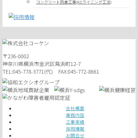
コンクリート防食工事(KSライニング工法)
〒236-0002
神奈川県横浜市金沢区鳥浜町12-7
TEL:045-778-3771(代) FAX:045-772-8661
会社概要
業務内容
工事実績
採用情報
お問合せ