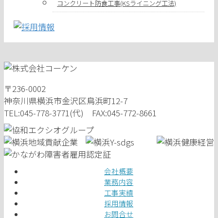
コンクリート防食工事(KSライニング工法)
〒236-0002
神奈川県横浜市金沢区鳥浜町12-7
TEL:045-778-3771(代) FAX:045-772-8661
会社概要
業務内容
工事実績
採用情報
お問合せ