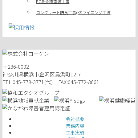
PC高架橋塗装工事
コンクリート防食工事(KSライニング工法)
〒236-0002
神奈川県横浜市金沢区鳥浜町12-7
TEL:045-778-3771(代) FAX:045-772-8661
会社概要
業務内容
工事実績