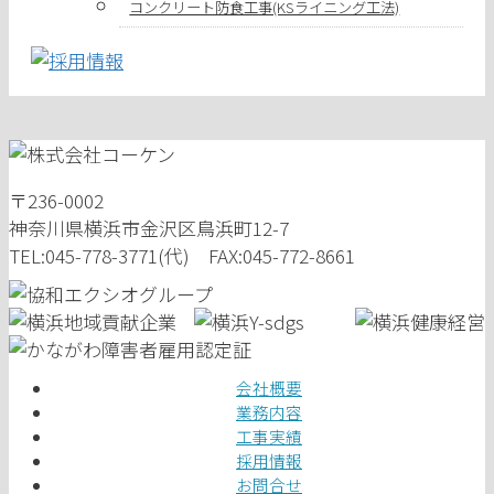
コンクリート防食工事(KSライニング工法)
〒236-0002
神奈川県横浜市金沢区鳥浜町12-7
TEL:045-778-3771(代) FAX:045-772-8661
会社概要
業務内容
工事実績
採用情報
お問合せ