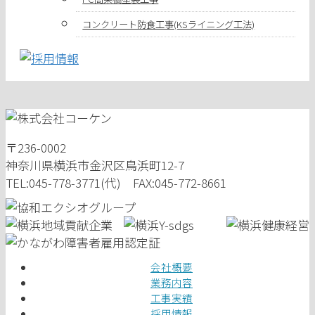
コンクリート防食工事(KSライニング工法)
〒236-0002
神奈川県横浜市金沢区鳥浜町12-7
TEL:045-778-3771(代) FAX:045-772-8661
会社概要
業務内容
工事実績
採用情報