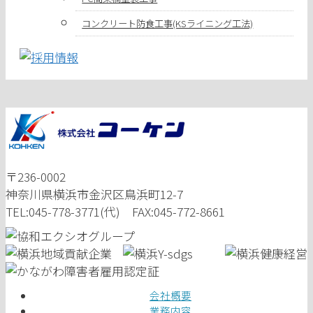
コンクリート防食工事(KSライニング工法)
〒236-0002
神奈川県横浜市金沢区鳥浜町12-7
TEL:045-778-3771(代) FAX:045-772-8661
会社概要
業務内容