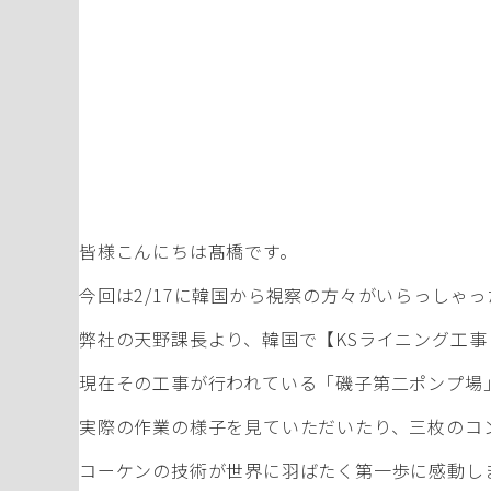
皆様こんにちは髙橋です。
今回は2/17に韓国から視察の方々がいらっしゃ
弊社の天野課長より、韓国で【KSライニング工
現在その工事が行われている「磯子第二ポンプ場
実際の作業の様子を見ていただいたり、三枚のコ
コーケンの技術が世界に羽ばたく第一歩に感動し