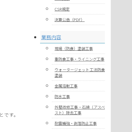
CSR規定
決算公告（PDF）
業務内容
現場（防食）塗装工事
重防食工事・ライニング工事
ウォータージェット工法防食
塗装
金属溶射工事
防水工事
外壁改修工事・石綿（アスベ
スト）除去工事
とです。
耐震補強・剥落防止工事