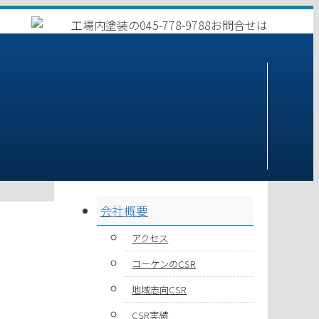
会社概要
アクセス
コーケンのCSR
地域志向CSR
CSR実績