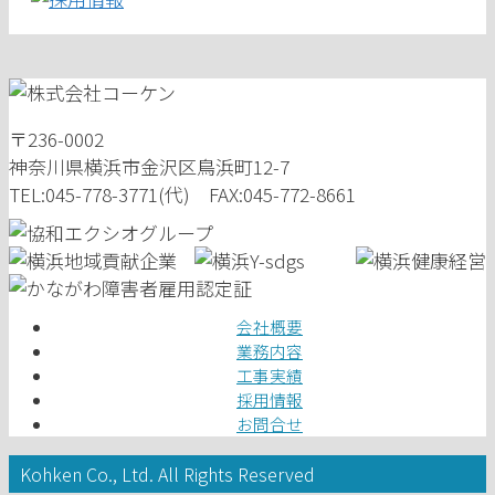
〒236-0002
神奈川県横浜市金沢区鳥浜町12-7
TEL:045-778-3771(代) FAX:045-772-8661
会社概要
業務内容
工事実績
採用情報
お問合せ
Kohken Co., Ltd. All Rights Reserved