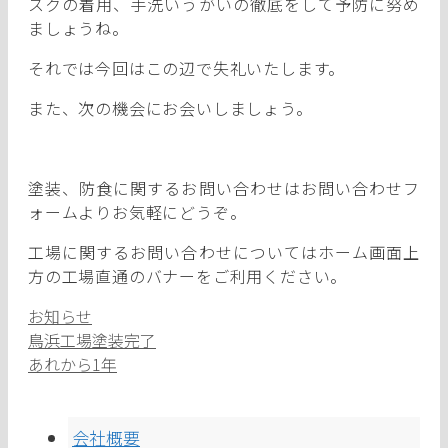
スクの着用、手洗いうがいの徹底をして予防に努め
ましょうね。
それでは今回はこの辺で失礼いたします。
また、次の機会にお会いしましょう。
塗装、防食に関するお問い合わせはお問い合わせフ
ォームよりお気軽にどうぞ。
工場に関するお問い合わせについてはホーム画面上
方の工場直通のバナーをご利用ください。
カ
お知らせ
テ
鳥浜工場塗装完了
ゴ
あれから1年
リ
ー
会社概要