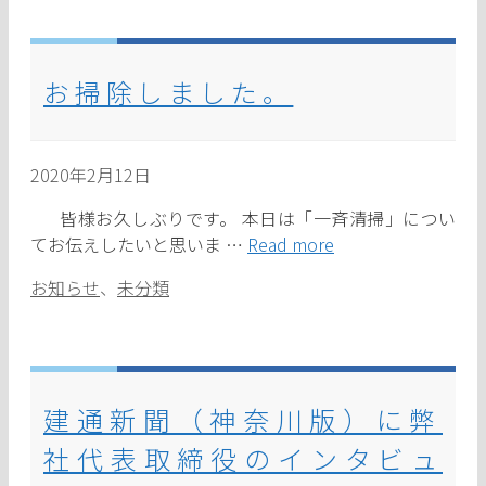
ゴ
リ
ー
お掃除しました。
2020年2月12日
皆様お久しぶりです。 本日は「一斉清掃」につい
てお伝えしたいと思いま …
Read more
カ
お知らせ
、
未分類
テ
ゴ
リ
ー
建通新聞（神奈川版）に弊
社代表取締役のインタビュ