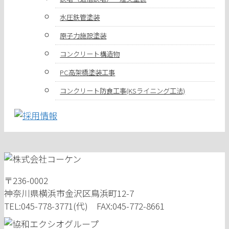
水圧鉄管塗装
原子力施設塗装
コンクリート構造物
PC高架橋塗装工事
コンクリート防食工事(KSライニング工法)
〒236-0002
神奈川県横浜市金沢区鳥浜町12-7
TEL:045-778-3771(代) FAX:045-772-8661